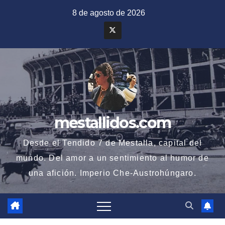
Saltar
8 de agosto de 2026
al
contenido
mestallidos.com
Desde el Tendido 7 de Mestalla, capital del
mundo. Del amor a un sentimiento al humor de
una afición. Imperio Che-Austrohúngaro.