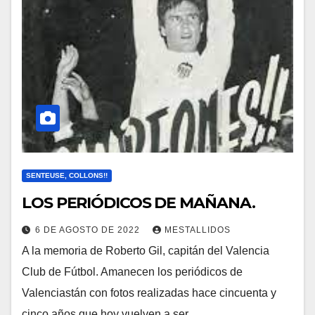
SENTEUSE, COLLONS!!
LOS PERIÓDICOS DE MAÑANA.
6 DE AGOSTO DE 2022
MESTALLIDOS
A la memoria de Roberto Gil, capitán del Valencia
Club de Fútbol. Amanecen los periódicos de
Valenciastán con fotos realizadas hace cincuenta y
cinco años que hoy vuelven a ser…