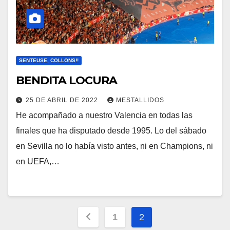
SENTEUSE, COLLONS!!
BENDITA LOCURA
25 DE ABRIL DE 2022
MESTALLIDOS
He acompañado a nuestro Valencia en todas las
finales que ha disputado desde 1995. Lo del sábado
en Sevilla no lo había visto antes, ni en Champions, ni
en UEFA,…
Paginación
1
2