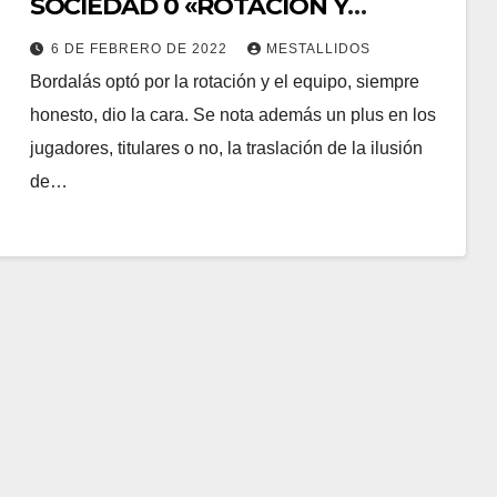
SOCIEDAD 0 «ROTACIÓN Y
TRASLACIÓN»
6 DE FEBRERO DE 2022
MESTALLIDOS
Bordalás optó por la rotación y el equipo, siempre
honesto, dio la cara. Se nota además un plus en los
jugadores, titulares o no, la traslación de la ilusión
de…