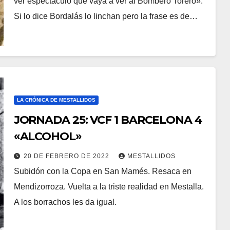
ver espectáculo que vaya a ver al Bombero Torero».
Si lo dice Bordalás lo linchan pero la frase es de…
LA CRÓNICA DE MESTALLIDOS
JORNADA 25: VCF 1 BARCELONA 4
«ALCOHOL»
20 DE FEBRERO DE 2022
MESTALLIDOS
Subidón con la Copa en San Mamés. Resaca en
Mendizorroza. Vuelta a la triste realidad en Mestalla.
A los borrachos les da igual.