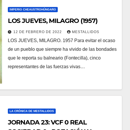
IMPERIO CHEAUSTROHÚNGARO
LOS JUEVES, MILAGRO (1957)
12 DE FEBRERO DE 2022
MESTALLIDOS
LOS JUEVES, MILAGRO. 1957 Para evitar el ocaso
de un pueblo que siempre ha vivido de las bondades
que le reporta su balneario (Fontecilla), cinco
representantes de las fuerzas vivas…
LA CRÓNICA DE MESTALLIDOS
JORNADA 23: VCF 0 REAL