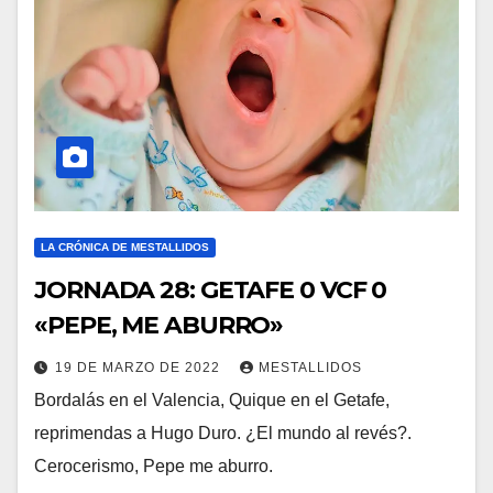
LA CRÓNICA DE MESTALLIDOS
JORNADA 28: GETAFE 0 VCF 0
«PEPE, ME ABURRO»
19 DE MARZO DE 2022
MESTALLIDOS
Bordalás en el Valencia, Quique en el Getafe,
reprimendas a Hugo Duro. ¿El mundo al revés?.
Cerocerismo, Pepe me aburro.