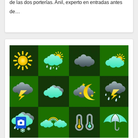
de las dos porterías. Anil, experto en entradas antes
de…