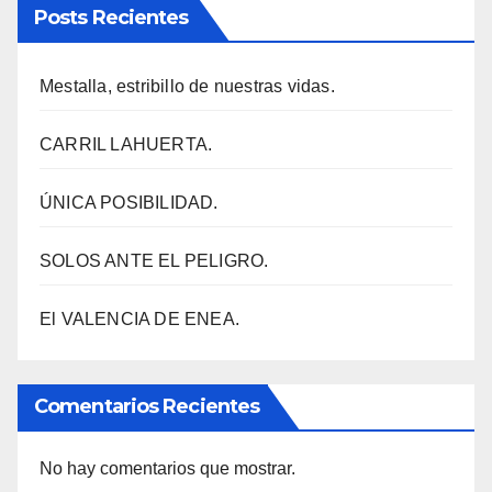
Posts Recientes
Mestalla, estribillo de nuestras vidas.
CARRIL LAHUERTA.
ÚNICA POSIBILIDAD.
SOLOS ANTE EL PELIGRO.
El VALENCIA DE ENEA.
Comentarios Recientes
No hay comentarios que mostrar.