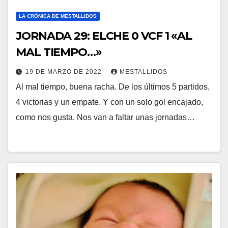
LA CRÓNICA DE MESTALLIDOS
JORNADA 29: ELCHE 0 VCF 1 «AL
MAL TIEMPO…»
19 DE MARZO DE 2022
MESTALLIDOS
Al mal tiempo, buena racha. De los últimos 5 partidos,
4 victorias y un empate. Y con un solo gol encajado,
como nos gusta. Nos van a faltar unas jornadas…