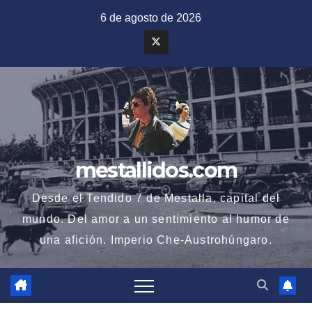
Saltar
6 de agosto de 2026
al
contenido
mestallidos.com
Desde el Tendido 7 de Mestalla, capital del
mundo. Del amor a un sentimiento al humor de
una afición. Imperio Che-Austrohúngaro.