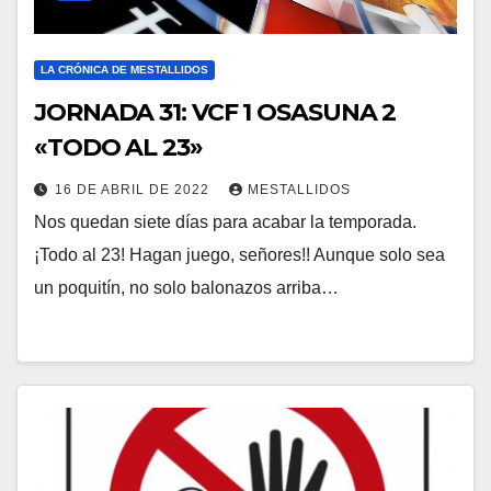
LA CRÓNICA DE MESTALLIDOS
JORNADA 31: VCF 1 OSASUNA 2
«TODO AL 23»
16 DE ABRIL DE 2022
MESTALLIDOS
Nos quedan siete días para acabar la temporada.
¡Todo al 23! Hagan juego, señores!! Aunque solo sea
un poquitín, no solo balonazos arriba…