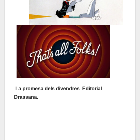
La promesa dels divendres. Editorial
Drassana.