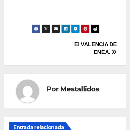
Navegación
El VALENCIA DE
ENEA.
de
entradas
Por
Mestallidos
Entrada relacionada