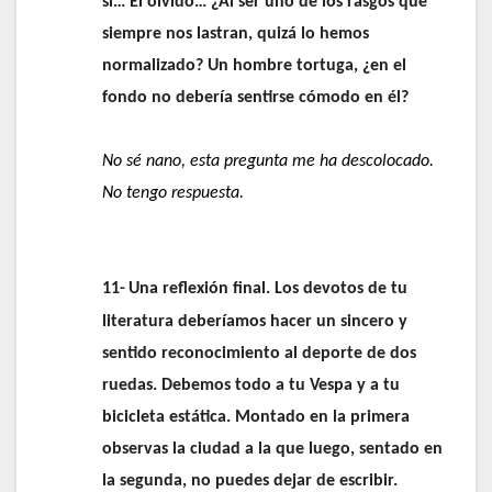
sí… El olvido… ¿Al ser uno de los rasgos que
siempre nos lastran, quizá lo hemos
normalizado? Un hombre tortuga, ¿en el
fondo no debería sentirse cómodo en él?
No sé nano, esta pregunta me ha descolocado.
No tengo respuesta.
11-
Una reflexión final. Los devotos de tu
literatura deberíamos hacer un sincero y
sentido reconocimiento al deporte de dos
ruedas. Debemos todo a tu Vespa y a tu
bicicleta estática. Montado en la primera
observas la ciudad a la que luego, sentado en
la segunda, no puedes dejar de escribir.