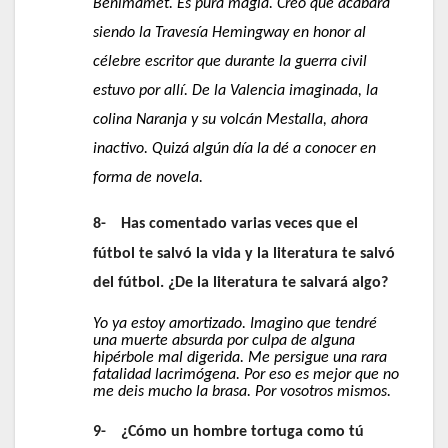
Benimamet. Es pura magia. Creo que acabará
siendo la Travesía Hemingway en honor al
célebre escritor que durante la guerra civil
estuvo por allí. De la Valencia imaginada, la
colina Naranja y su volcán Mestalla, ahora
inactivo. Quizá algún día la dé a conocer en
forma de novela.
8-
Has comentado varias veces que el
fútbol te salvó la vida y la literatura te salvó
del fútbol. ¿De la literatura te salvará algo?
Yo ya estoy amortizado. Imagino que tendré
una muerte absurda por culpa de alguna
hipérbole mal digerida. Me persigue una rara
fatalidad lacrimógena. Por eso es mejor que no
me deis mucho la brasa. Por vosotros mismos.
9-
¿Cómo un hombre tortuga como tú