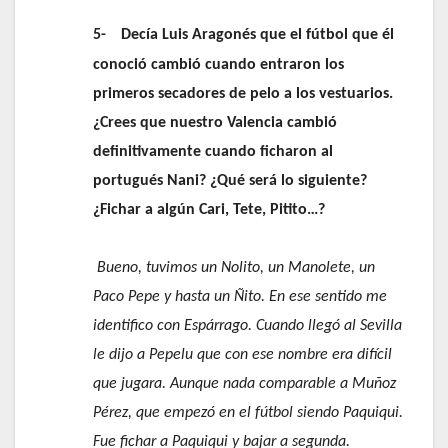
5-
Decía Luis Aragonés que el fútbol que él
conoció cambió cuando entraron los
primeros secadores de pelo a los vestuarios.
¿Crees que nuestro Valencia cambió
definitivamente cuando ficharon al
portugués Nani? ¿Qué será lo siguiente?
¿Fichar a algún Cari, Tete, Pitito…?
Bueno, tuvimos un Nolito, un Manolete, un
Paco Pepe y hasta un Ñito. En ese sentido me
identifico con Espárrago. Cuando llegó al Sevilla
le dijo a Pepelu que con ese nombre era difícil
que jugara. Aunque nada comparable a Muñoz
Pérez, que empezó en el fútbol siendo Paquiqui.
Fue fichar a Paquiqui y bajar a segunda.