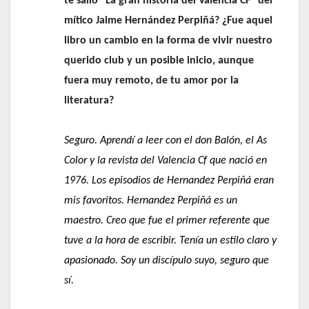
te salió “La gran historia del Valencia CF” del
mítico Jaime Hernández Perpiñá? ¿Fue aquel
libro un cambio en la forma de vivir nuestro
querido club y un posible inicio, aunque
fuera muy remoto, de tu amor por la
literatura?
Seguro. Aprendí a leer con el don Balón, el As
Color y la revista del Valencia Cf que nació en
1976. Los episodios de Hernandez Perpiñá eran
mis favoritos. Hernandez Perpiñá es un
maestro. Creo que fue el primer referente que
tuve a la hora de escribir. Tenía un estilo claro y
apasionado. Soy un discípulo suyo, seguro que
sí.