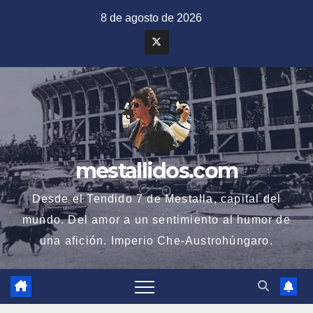
Saltar
8 de agosto de 2026
al
contenido
mestallidos.com
Desde el Tendido 7 de Mestalla, capital del
mundo. Del amor a un sentimiento al humor de
una afición. Imperio Che-Austrohúngaro.