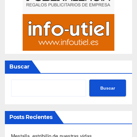
Buscar
Buscar
Posts Recientes
Mestalla, estribillo de nuestras vidas.