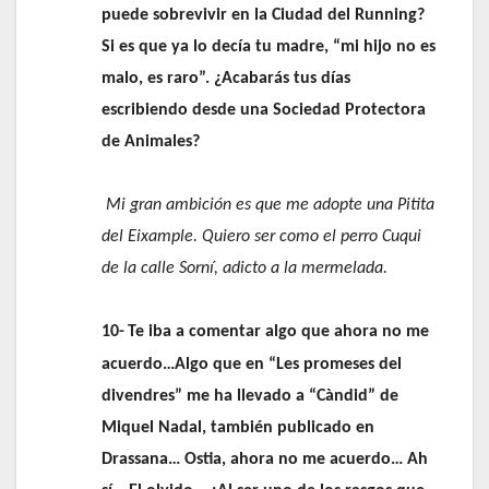
puede sobrevivir en la Ciudad del Running?
Si es que ya lo decía tu madre, “mi hijo no es
malo, es raro”. ¿Acabarás tus días
escribiendo desde una Sociedad Protectora
de Animales?
Mi gran ambición es que me adopte una Pitita
del Eixample. Quiero ser como el perro Cuqui
de la calle Sorní, adicto a la mermelada.
10-
Te iba a comentar algo que ahora no me
acuerdo…Algo que en “Les promeses del
divendres” me ha llevado a “Càndid” de
Miquel Nadal, también publicado en
Drassana… Ostia, ahora no me acuerdo… Ah