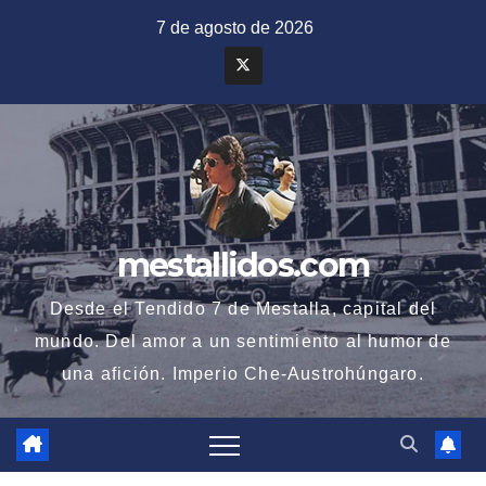
Saltar
7 de agosto de 2026
al
contenido
mestallidos.com
Desde el Tendido 7 de Mestalla, capital del
mundo. Del amor a un sentimiento al humor de
una afición. Imperio Che-Austrohúngaro.