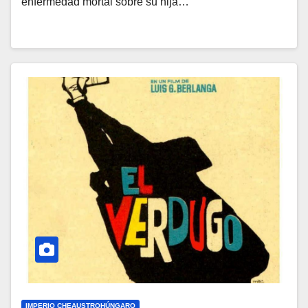
enfermedad mortal sobre su hija…
IMPERIO CHEAUSTROHÚNGARO